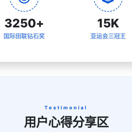
3250
+
15
K
国际田联钻石奖
亚运会三冠王
Testimonial
用户心得分享区