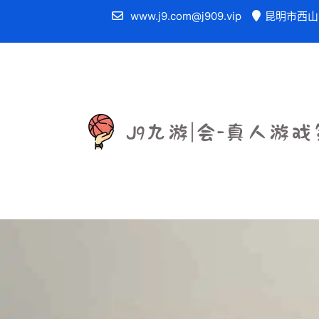
www.j9.com@j909.vip
昆明市西山