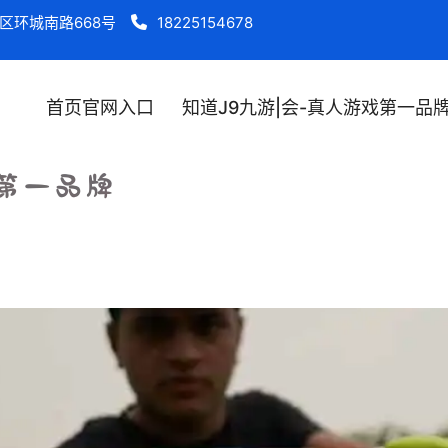
区环城南路668号
18225154678
首页官网入口
知道J9九游|会-真人游戏第一品