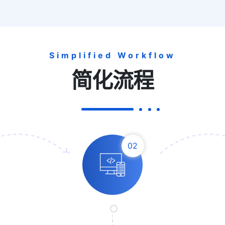
Simplified Workflow
简化流程
02